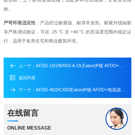
效。
严苛环境适应性
：产品经过耐腐蚀、耐异常发热、耐紫外线辐射
等严格测试验证
，可在 -25 °C 至 +40 °C 的宽温度范围内稳定运
行
，适用于各类住宅和商业建筑环境。
AFDD-15/2/B/003-A-OLEaton伊顿 AFDD+电弧故障检测装置断路器
上一个：
返回列表
AFDD-40/2/C/003Eaton伊顿 AFDD+电弧故障检测装置断路器
下一个：
在线留言
ONLINE MESSAGE