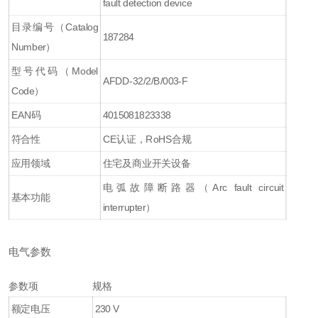
fault detection device
目录编号（Catalog
187284
Number）
型号代码（Model
AFDD-32/2/B/003-F
Code）
EAN码
4015081823338
符合性
CE认证，RoHS合规
应用领域
住宅及商业开关设备
电弧故障断路器（Arc fault circuit
基本功能
interrupter）
电气参数
参数项
规格
额定电压
230 V