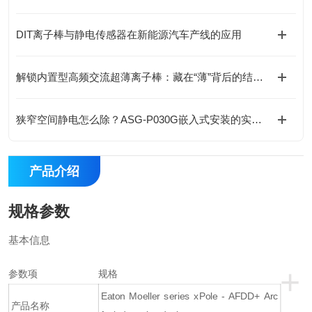
DIT离子棒与静电传感器在新能源汽车产线的应用
解锁内置型高频交流超薄离子棒：藏在“薄”背后的结构巧思
狭窄空间静电怎么除？ASG-P030G嵌入式安装的实战思路
产品介绍
规格参数
基本信息
+
参数项
规格
Eaton Moeller series xPole - AFDD+ Arc
产品名称