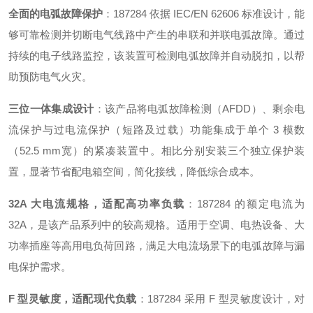
全面的电弧故障保护
：187284 依据 IEC/EN 62606 标准设计，能
够可靠检测并切断电气线路中产生的串联和并联电弧故障
。通过
持续的电子线路监控，该装置可检测电弧故障并自动脱扣，以帮
助预防电气火灾。
三位一体集成设计
：该产品将电弧故障检测（AFDD）、剩余电
流保护与过电流保护（短路及过载）功能集成于单个 3 模数
（52.5 mm宽）的紧凑装置中
。相比分别安装三个独立保护装
置，显著节省配电箱空间，简化接线，降低综合成本。
32A 大电流规格，适配高功率负载
：187284 的额定电流为
32A，是该产品系列中的较高规格
。适用于空调、电热设备、大
功率插座等高用电负荷回路，满足大电流场景下的电弧故障与漏
电保护需求。
F 型灵敏度，适配现代负载
：187284 采用 F 型灵敏度设计，对