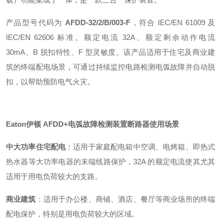
产品型号代码为
AFDD-32/2/B/003-F
，符合 IEC/EN 61009 及
IEC/EN 62606 标准
。额定电流 32A、额定剩余动作电流
30mA、B 脱扣特性、F 型灵敏度。该产品适用于住宅及商业建
筑的终端配电场景，可通过持续监控电路检测电弧故障并自动脱
扣，以帮助预防电气火灾
。
Eaton伊顿 AFDD+电弧故障检测装置断路器
使用场景
中大功率住宅配电
：适用于家庭配电箱中空调、电烤箱、即热式
热水器等大功率电器的末端线路保护，32A 的额定电流使其尤其
适用于用电负荷较大的支路。
商业建筑
：适用于办公楼、商铺、酒店、餐厅等商业场所的终端
配电保护，特别是用电负荷较大的区域
。