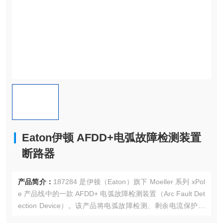
Eaton伊顿 AFDD+电弧故障检测装置
断路器
产品简介：
187284 是伊顿（Eaton）旗下 Moeller 系列 xPol
e 产品线中的一款 AFDD+ 电弧故障检测装置（Arc Fault Det
ection Device）。该产品将电弧故障检测、剩余电流保护与
过电流保护（短路及过载）功能集成于一体，是一款三合一