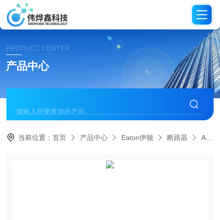
PRODUCT CENTER
产品中心
当前位置：
首页
产品中心
Eaton伊顿
断路器
AFDD-32/2/B/003-FEaton伊顿 AFDD+电弧故障检测装置断路器