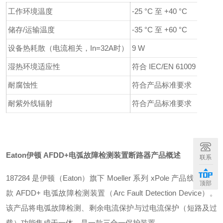
工作环境温度
-25 °C 至 +40 °C
储存/运输温度
-35 °C 至 +60 °C
设备热耗散（电流相关，In=32A时）
9 W
湿热环境适应性
符合 IEC/EN 61009
耐腐蚀性
符合产品标准要求
耐紫外线辐射
符合产品标准要求
Eaton伊顿 AFDD+电弧故障检测装置断路器
产品概述
联系
187284 是伊顿（Eaton）旗下 Moeller 系列 xPole 产品线中的一
顶部
款 AFDD+ 电弧故障检测装置（Arc Fault Detection Device）。
该产品将电弧故障检测、剩余电流保护与过电流保护（短路及过
载）功能集成于一体，是一款三合一保护装置
。