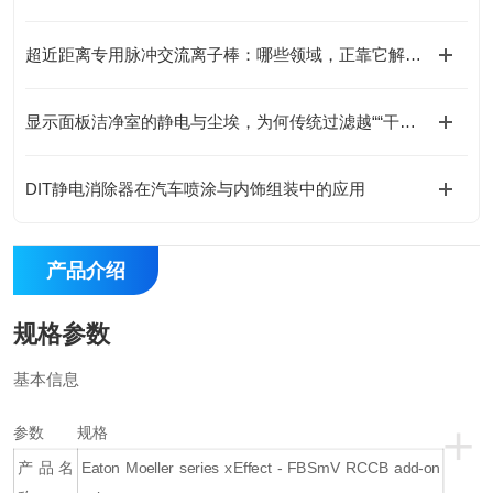
超近距离专用脉冲交流离子棒：哪些领域，正靠它解决“近距难题”？
显示面板洁净室的静电与尘埃，为何传统过滤越““干净““越被动？
DIT静电消除器在汽车喷涂与内饰组装中的应用
产品介绍
规格参数
基本信息
+
参数
规格
产品名
Eaton Moeller series xEffect - FBSmV RCCB add-on