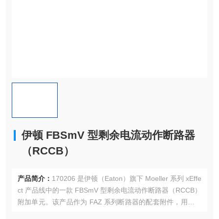
伊顿 FBSmV 型剩余电流动作断路器
（RCCB）
产品简介：
170206 是伊顿（Eaton）旗下 Moeller 系列 xEffe
ct 产品线中的一款 FBSmV 型剩余电流动作断路器（RCCB）
附加单元。该产品作为 FAZ 系列断路器的配套附件，用于提
供 AC 型剩余电流保护功能，适用于工业开关设备及商业应