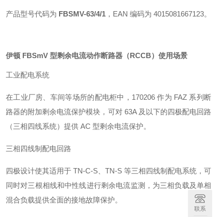
产品型号代码为
FBSMV-63/4/1
，EAN 编码为 4015081667123
。
伊顿 FBSmV 型剩余电流动作断路器（RCCB）
使用场景
工业配电系统
在工业厂房、车间等场所的配电柜中，170206 作为 FAZ 系列断
路器的附加剩余电流保护模块，可对 63A 及以下的四极配电回路
（三相四线系统）提供 AC 型剩余电流保护
。
三相四线制配电回路
四极设计使其适用于 TN-C-S、TN-S 等三相四线制配电系统，可
同时对三根相线和中性线进行剩余电流监测，为三相负载及单相
混合负载提供全面的接地故障保护。
联系