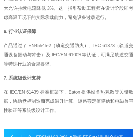
大允许持续电流降低 3%
。这一指引帮助工程师在设计阶段即考
虑高温工况下的实际承载能力，避免设备过载运行。
6. 行业认证保障
产品通过了 EN45545-2（轨道交通防火）、IEC 61373（轨道交
通设备振动与冲击）及 IEC/EN 61009 等认证，可满足轨道交通
等特殊行业的合规要求
。
7. 系统级设计支持
在 IEC/EN 61439 标准框架下，Eaton 提供设备热耗散等关键数
据，协助盘柜制造商完成温升计算、短路额定值评估和电磁兼容
性验证等系统级设计工作
。