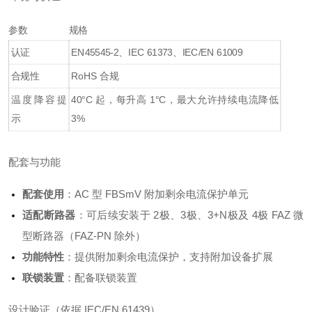
参数
规格
认证
EN45545-2、IEC 61373、IEC/EN 61009
合规性
RoHS 合规
温度降容提
40°C 起，每升高 1°C，最大允许持续电流降低
示
3%
配套与功能
配套使用
：AC 型 FBSmV 附加剩余电流保护单元
适配断路器
：可后续安装于 2极、3极、3+N极及 4极 FAZ 微
型断路器（FAZ-PN 除外）
功能特性
：提供附加剩余电流保护，支持附加设备扩展
联锁装置
：配备联锁装置
设计验证（依据 IEC/EN 61439）