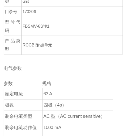
称
unit
目录号
170206
型号代
FBSMV-63/4/1
码
产品类
RCCB 附加单元
型
电气参数
参数
规格
额定电流
63 A
极数
四极（4p）
剩余电流类型
AC 型（AC current sensitive）
剩余电流动作值
1000 mA