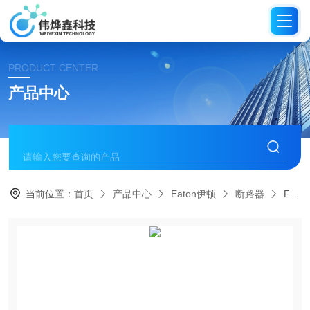
PRODUCT CENTER
产品中心
当前位置：
首页
产品中心
Eaton伊顿
断路器
FBSMV-63/4/1伊顿 FBSmV 型剩余电流动作断路器（RCCB）