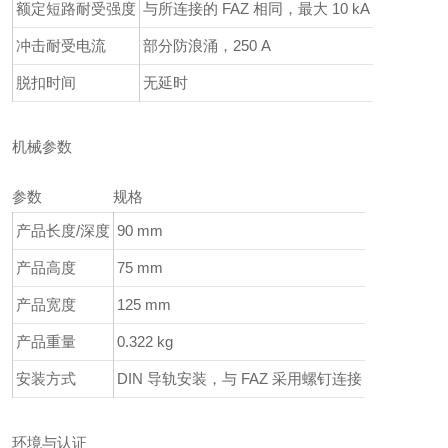
额定短路耐受强度
与所连接的 FAZ 相同，最大 10 kA
冲击耐受电流
部分防浪涌，250 A
脱扣时间
无延时
机械参数
参数
规格
产品长度/深度
90 mm
产品高度
75 mm
产品宽度
125 mm
产品重量
0.322 kg
安装方式
DIN 导轨安装，与 FAZ 采用螺钉连接
环境与认证