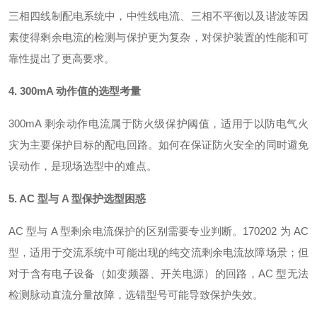
三相四线制配电系统中，中性线电流、三相不平衡以及谐波等因
素使得剩余电流的检测与保护更为复杂，对保护装置的性能和可
靠性提出了更高要求。
4. 300mA 动作值的选型考量
300mA 剩余动作电流属于防火级保护阈值，适用于以防电气火
灾为主要保护目标的配电回路。如何在保证防火安全的同时避免
误动作，是现场选型中的难点。
5. AC 型与 A 型保护选型困惑
AC 型与 A 型剩余电流保护的区别需要专业判断。170202 为 AC
型，适用于交流系统中可能出现的纯交流剩余电流故障场景；但
对于含有电子设备（如变频器、开关电源）的回路，AC 型无法
检测脉动直流分量故障，选错型号可能导致保护失效
。