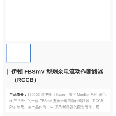
伊顿 FBSmV 型剩余电流动作断路器
（RCCB）
产品简介：
170202 是伊顿（Eaton）旗下 Moeller 系列 xEffe
ct 产品线中的一款 FBSmV 型剩余电流动作断路器（RCCB）
附加单元。该产品作为 FAZ 系列断路器的配套附件，用于提
供 AC 型剩余电流保护功能，适用于工业开关设备及商业应