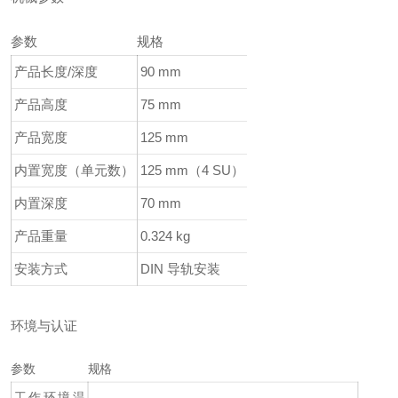
参数
规格
产品长度/深度
90 mm
产品高度
75 mm
产品宽度
125 mm
内置宽度（单元数）
125 mm（4 SU）
内置深度
70 mm
产品重量
0.324 kg
安装方式
DIN 导轨安装
环境与认证
参数
规格
工作环境温