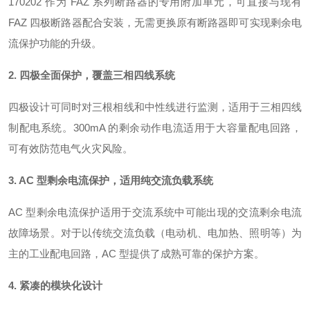
170202 作为 FAZ 系列断路器的专用附加单元，可直接与现有
FAZ 四极断路器配合安装，无需更换原有断路器即可实现剩余电
流保护功能的升级
。
2. 四极全面保护，覆盖三相四线系统
四极设计可同时对三根相线和中性线进行监测，适用于三相四线
制配电系统
。300mA 的剩余动作电流适用于大容量配电回路，
可有效防范电气火灾风险
。
3. AC 型剩余电流保护，适用纯交流负载系统
AC 型剩余电流保护适用于交流系统中可能出现的交流剩余电流
故障场景
。对于以传统交流负载（电动机、电加热、照明等）为
主的工业配电回路，AC 型提供了成熟可靠的保护方案。
4. 紧凑的模块化设计