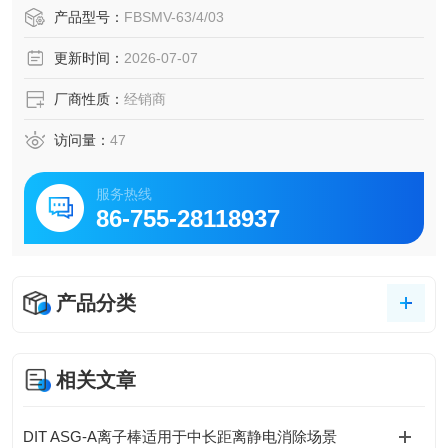
用场景。伊顿 FBSmV 型剩余电流动作断路器（RCCB）
产品型号：
FBSMV-63/4/03
更新时间：
2026-07-07
厂商性质：
经销商
访问量：
47
服务热线
86-755-28118937
产品分类
相关文章
DIT ASG-A离子棒适用于中长距离静电消除场景