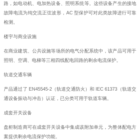
路，如电动机、电加热设备、照明系统等。这些设备产生的接地
故障电流为纯交流正弦波形，AC 型保护可对此类故障进行可靠
检测
。
楼宇与商业设施
在商业建筑、公共设施等场所的电气分配系统中，该产品可用于
照明、空调、电梯等三相四线配电回路的剩余电流保护
。
轨道交通车辆
产品通过了 EN45545-2（轨道交通防火）和 IEC 61373（轨道交
通设备振动与冲击）认证，已分类可用于轨道车辆
。
成套开关设备
盘柜制造商可在成套开关设备中集成该附加单元，为整体配电方
案提供剩余电流保护功能
。