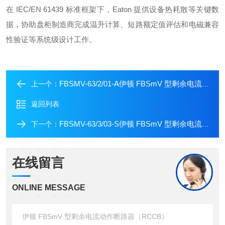
在 IEC/EN 61439 标准框架下，Eaton 提供设备热耗散等关键数
据，协助盘柜制造商完成温升计算、短路额定值评估和电磁兼容
性验证等系统级设计工作
。
FBSMV-63/2/01-A伊顿 FBSmV 型剩余电流动作断路器（RCCB）
上一个：
返回列表
FBSMV-63/3/03-S伊顿 FBSmV 型剩余电流动作断路器（RCCB）
下一个：
在线留言
ONLINE MESSAGE