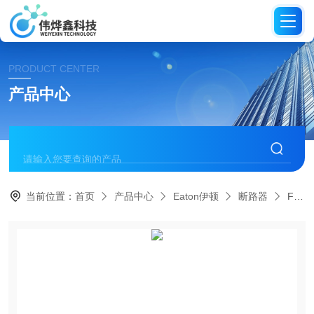
PRODUCT CENTER
产品中心
当前位置：
首页
产品中心
Eaton伊顿
断路器
FBSMV-63/4/03伊顿 FBSmV 型剩余电流动作断路器（RCCB）