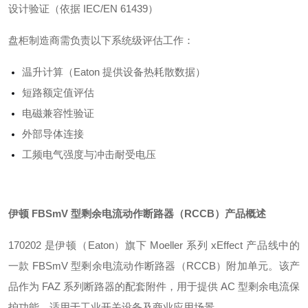
设计验证（依据 IEC/EN 61439）
盘柜制造商需负责以下系统级评估工作
：
温升计算（Eaton 提供设备热耗散数据）
短路额定值评估
电磁兼容性验证
外部导体连接
工频电气强度与冲击耐受电压
伊顿 FBSmV 型剩余电流动作断路器（RCCB）
产品概述
170202 是伊顿（Eaton）旗下 Moeller 系列 xEffect 产品线中的
一款 FBSmV 型剩余电流动作断路器（RCCB）附加单元。该产
品作为 FAZ 系列断路器的配套附件，用于提供 AC 型剩余电流保
护功能，适用于工业开关设备及商业应用场景
。