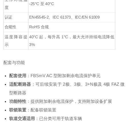
-25°C 至 40°C
度
认证
EN45545-2、IEC 61373、IEC/EN 61009
合规性
RoHS 合规
温度降容提
40°C 起，每升高 1°C，最大允许持续电流降低
示
3%
配套与功能
配套使用
：FBSmV AC 型附加剩余电流保护单元
适配断路器
：可后续安装于 2极、3极、3+N极及 4极 FAZ 微
型断路器
功能特性
：提供附加剩余电流保护，支持附加设备扩展
联锁装置
：配备联锁装置
轨道交通适用
：已分类可用于轨道车辆