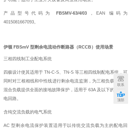
产品型号代码为
FBSMV-63/4/03
，EAN 编码为
4015081667093
。
伊顿 FBSmV 型剩余电流动作断路器（RCCB）
使用场景
三相四线制工业配电系统
四极设计使其适用于 TN-C-S、TN-S 等三相四线制配电系统，可
同时对三根相线和中性线进行剩余电流监测，为三相负载及单相
联系
混合负载提供全面的接地故障保护，适用于 63A 及以下的工业配
电回路
。
顶部
含纯交流负载的电气系统
AC 型剩余电流保护装置适用于以传统交流负载为主的配电回