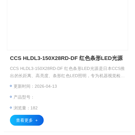
CCS HLDL3‑150X28RD‑DF 红色条形LED光源
CCS HLDL3‑150X28RD‑DF 红色条形LED光源是日本CCS推
出的长距离、高亮度、条形红色LED照明，专为机器视觉检测
设计，提供窄/中/宽三种配光角度，适配不同距离与幅面照射
更新时间：2026-04-13
需求。铝合金外壳、自然风冷、DC24V供电，满足工业视觉、
产品型号：
外观检测、尺寸测量、机器人定位等场景，符合CE、UKCA、
RoHS及IEC 62471光生物安全标准，稳定可靠、安装便捷。
浏览量：182
查看更多 +