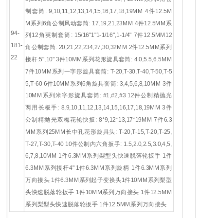
制套筒: 9,10,11,12,13,14,15,16,17,18,19MM
4件12.5M
M系列6角公制风动套筒: 17,19,21,23MM
4件12.5MM系
94-
列12角英制套筒: 15/16"1"1-1/16",1-1/4"
7件12.5MM12
181-
角公制套筒: 20,21,22,234,27,30,32MM
2件12.5MM系列
22
接杆:5",10"
3件10MM系列花形旋具套筒: 4.0,5.5,6.5MM
7件10MM系列一字形旋具套筒: T-20,T-30,T-40,T-50,T-5
5,T-60
6件10MM系列6角旋具套筒: 3,4,5,6,8,10MM
3件
10MM系列米字形旋具套筒: #1,#2,#3
12件公制精抛光
两用长板手: 8,9,10,11,12,13,14,15,16,17,18,19MM
3件
公制精抛光双梅花轮快扳: 8*9,12*13,17*19MM
7件6.3
MM系列25MM长中孔花形旋具头: T-20,T-15,T-20,T-25,
T-27,T-30,T-40
10件公制内六角扳手: 1.5,2.0,2.5,3.0,4,5,
6,7,8,10MM
1件6.3MM系列梨型头快速脱落轮扳手
1件
6.3MM系列接杆4"
1件6.3MM系列旋柄
1件6.3MM系列
万向接头
1件6.3MM系列起子变换头
1件10MM系列梨型
头快速脱落轮扳手
1件10MM系列万向接头
1件12.5MM
系列梨型头快速脱落轮扳手
1件12.5MM系列万向接头