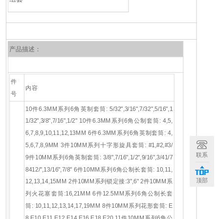
产品描述：
件
内容
号
10件6.3MM系列6角英制套筒: 5/32",3/16",7/32",5/16",1
1/32",3/8",7/16",1/2"
10件6.3MM系列6角公制套筒: 4,5,
6,7,8,9,10,11,12,13MM
6件6.3MM系列6角英制套筒: 4,
5,6,7,8,9MM
3件10MM系列十字形旋具套筒: #1,#2,#3/
联系
9件10MM系列6角英制套筒: 3/8",7/16",1/2",9/16",3/41/7
8412/",13/16",7/8"
6件10MM系列6角公制长套筒: 10,11,
顶部
12,13,14,15MM
2件10MM系列锁定接:3",6"
2件10MM系
列火花塞套筒:16,21MM
6件12.5MM系列6角公制长套
筒: 10,11,12,13,14,17,19MM
8件10MM系列花形套筒: E
8,E10,E11,E12,E14,E16,E18,E20
11件10MM系列6角公