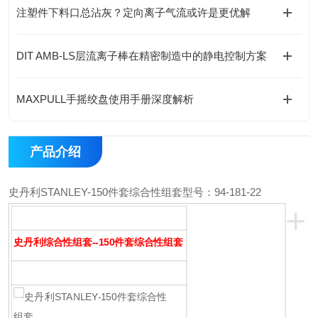
注塑件下料口总沾灰？定向离子气流或许是更优解
DIT AMB-LS层流离子棒在精密制造中的静电控制方案
MAXPULL手摇绞盘使用手册深度解析
产品介绍
史丹利STANLEY-150件套综合性组套
型号：94-181-22
+
史丹利综合性组套--150件套综合性组套