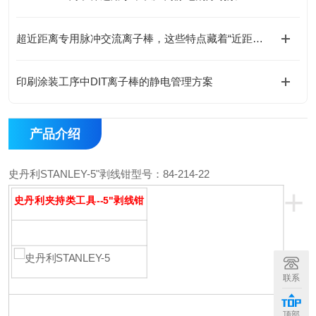
超近距离专用脉冲交流离子棒，这些特点藏着“近距离高效”的关键！
印刷涂装工序中DIT离子棒的静电管理方案
产品介绍
史丹利STANLEY-5"剥线钳
型号：84-214-22
+
史丹利夹持类工具--5"剥线钳
联系
顶部