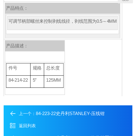
产品特点：
可调节柄部螺丝来控制剥线线径，剥线范围为0.5～4MM
产品描述：
件号
规格
总长度
84-214-22
5″
125MM
84-223-22史丹利STANLEY-压线钳
上一个：
返回列表