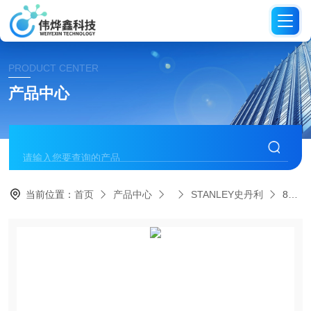
PRODUCT CENTER
产品中心
当前位置：
首页
产品中心
STANLEY史丹利
84-214-22史丹利STANLEY-5"剥线钳