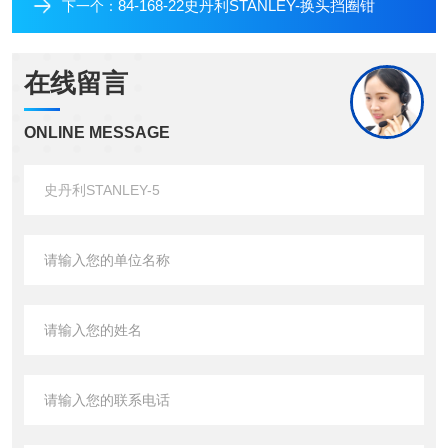
84-168-22史丹利STANLEY-换头挡圈钳
下一个：
在线留言
ONLINE MESSAGE