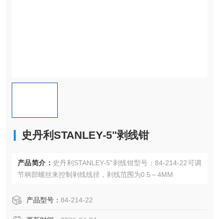
史丹利STANLEY-5"剥线钳
产品简介：
史丹利STANLEY-5"剥线钳型号：84-214-22可调
节柄部螺丝来控制剥线线径，剥线范围为0.5～4MM
产品型号：
84-214-22