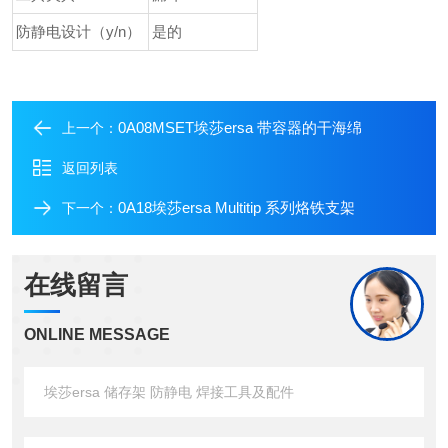
防静电设计（y/n）
是的
0A08MSET埃莎ersa 带容器的干海绵
上一个：
返回列表
0A18埃莎ersa Multitip 系列烙铁支架
下一个：
在线留言
ONLINE MESSAGE