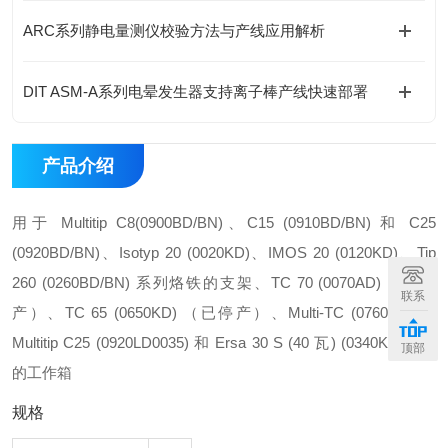
ARC系列静电量测仪校验方法与产线应用解析
DIT ASM-A系列电晕发生器支持离子棒产线快速部署
产品介绍
用于 Multitip C8(0900BD/BN)、C15 (0910BD/BN) 和 C25
(0920BD/BN)、Isotyp 20 (0020KD)、IMOS 20 (0120KD)、Tip
260 (0260BD/BN) 系列烙铁的支架、TC 70 (0070AD) （已停
联系
产）、TC 65 (0650KD) （已停产）、Multi-TC (0760CD) 和
Multitip C25 (0920LD0035) 和 Ersa 30 S (40 瓦) (0340KD0035)
顶部
的工作箱
规格