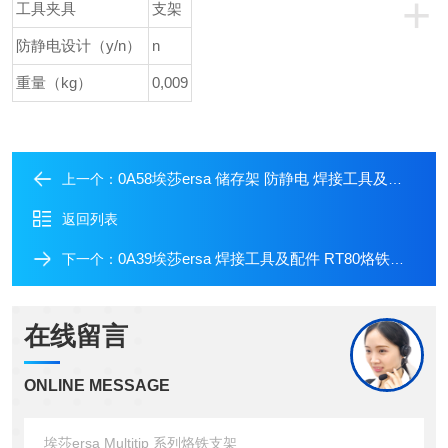
+
工具夹具
支架
防静电设计（y/n）
n
重量（kg）
0,009
0A58埃莎ersa 储存架 防静电 焊接工具及配件
上一个：
返回列表
0A39埃莎ersa 焊接工具及配件 RT80烙铁支架（带海绵）
下一个：
在线留言
ONLINE MESSAGE