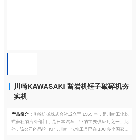
川崎KAWASAKI 凿岩机锤子破碎机夯
实机
产品简介：
川崎机械株式会社成立于 1969 年，是川崎工业株
式会社的海外部门，是日本汽车工业的主要供应商之一。此
外，该公司的品牌 "KPT/川崎 "气动工具已在 100 多个国家获
得了广泛认可和良好声誉。