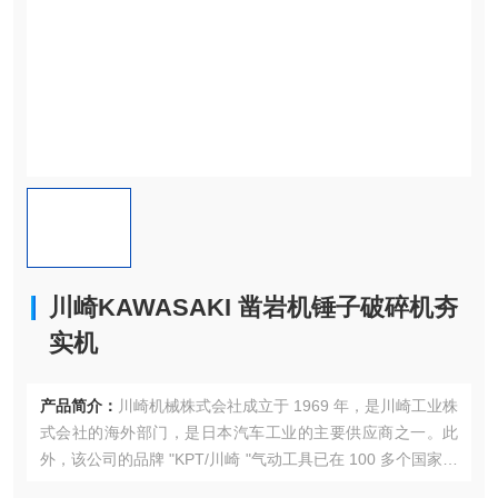
川崎KAWASAKI 凿岩机锤子破碎机夯
实机
产品简介：
川崎机械株式会社成立于 1969 年，是川崎工业株
式会社的海外部门，是日本汽车工业的主要供应商之一。此
外，该公司的品牌 "KPT/川崎 "气动工具已在 100 多个国家获
得了广泛认可和良好声誉。