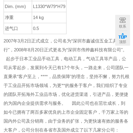
Dim. (mm)
L1330*W79*H79
净重
14 kg
联系
进气口
0.5
2007年3月2日正式成立，公司名为“深圳市鑫诚信五金工具商
顶部
行"，2008年8月20日正式更名为“深圳市伟烨鑫科技有限公司"。
起步于日本工业品手动工具，电动工具，气动工具等产品，公
司从零起步，发展到今天已有17个年头，一路走来，公司团队一
直秉承“客户至上，****，品质保障"的理念，坚持不懈，努力扎根
于工业品开拓市场领域，为更**的服务于客户，我们组织了专业
的团队开拓海外工业品市场，优化进货渠道，引进产品，更便捷
的为国内企业提供需求与服务。
因此公司也在茁壮成长，到
如今已拥有了两百多家优良的上市企业固定客户，千万家上等的
国内外公司及分销商，由于业务的扩张，为更快速有效的服务各
大客户，公司分别在各省市及国外成立了以下几家分公司：