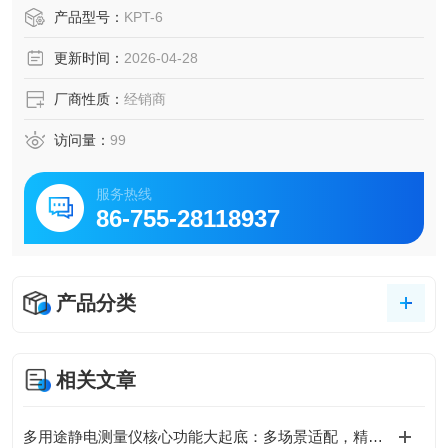
产品型号：
KPT-6
更新时间：
2026-04-28
厂商性质：
经销商
访问量：
99
服务热线
86-755-28118937
产品分类
相关文章
多用途静电测量仪核心功能大起底：多场景适配，精准掌控静电动态！