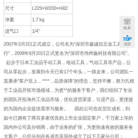
尺寸
L229×W200×H82
净重
1.7 kg
联系
进气口
1/4"
2007年3月2日正式成立，公司名为“深圳市鑫诚信五金工具商
顶部
行"，2008年8月20日正式更名为“深圳市伟烨鑫科技有限公司"。
起步于日本工业品手动工具，电动工具，气动工具等产品，公
司从零起步，发展到今天已有17个年头，一路走来，公司团队一
直秉承“客户至上，****，品质保障"的理念，坚持不懈，努力扎根
于工业品开拓市场领域，为更**的服务于客户，我们组织了专业
的团队开拓海外工业品市场，优化进货渠道，引进产品，更便捷
的为国内企业提供需求与服务。
因此公司也在茁壮成长，到
如今已拥有了两百多家优良的上市企业固定客户，千万家上等的
国内外公司及分销商，由于业务的扩张，为更快速有效的服务各
大客户，公司分别在各省市及国外成立了以下几家分公司：