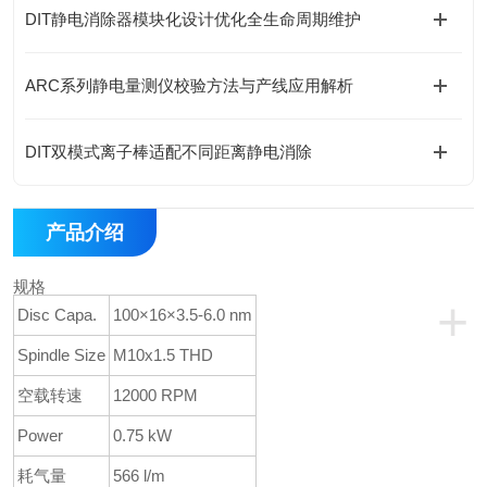
DIT静电消除器模块化设计优化全生命周期维护
ARC系列静电量测仪校验方法与产线应用解析
DIT双模式离子棒适配不同距离静电消除
产品介绍
规格
+
Disc Capa.
100×16×3.5-6.0 nm
Spindle Size
M10x1.5 THD
空载转速
12000 RPM
Power
0.75 kW
耗气量
566 l/m