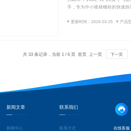
手，专为中小规格螺栓的快速拆
扭矩输出覆盖中小规格螺栓作业
类轻型作业场景，1/4英寸进气
更新时间：2026-03-25
产品
领域中小规格螺栓拆装的高效便
共 33 条记录，当前 1 / 6 页 首页 上一页
下一页
新闻文章
联系我们
新闻中心
联系方式
在线客服