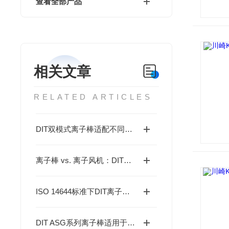
查看全部产品
相关文章
RELATED ARTICLES
DIT双模式离子棒适配不同距离静电消除
离子棒 vs. 离子风机：DIT静电消除设备怎么选？
ISO 14644标准下DIT离子棒的洁净室静电消除优化
DIT ASG系列离子棒适用于精密装配静电消除场景