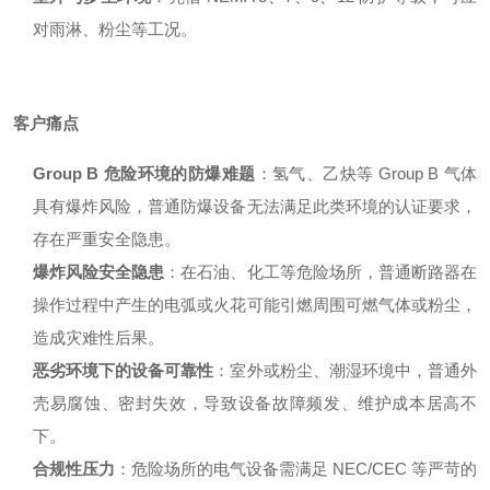
对雨淋、粉尘等工况
。
客户痛点
Group B 危险环境的防爆难题
：氢气、乙炔等 Group B 气体
具有爆炸风险，普通防爆设备无法满足此类环境的认证要求，
存在严重安全隐患
。
爆炸风险安全隐患
：在石油、化工等危险场所，普通断路器在
操作过程中产生的电弧或火花可能引燃周围可燃气体或粉尘，
造成灾难性后果
。
恶劣环境下的设备可靠性
：室外或粉尘、潮湿环境中，普通外
壳易腐蚀、密封失效，导致设备故障频发、维护成本居高不
下
。
合规性压力
：危险场所的电气设备需满足 NEC/CEC 等严苛的