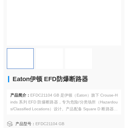
Eaton伊顿 EFD防爆断路器
产品简介：
EFDC21104 GB 是伊顿（Eaton）旗下 Crouse-H
inds 系列 EFD 防爆断路器，专为危险/分类场所（Hazardou
s/Classified Locations）设计。产品配备 Square D 断路器，
采用单极（Single-pole） 设计，额定电流 15A，支持 120/24
0 Vac 供电，适用于照明、设备和电机电路的分支电路保护。
产品型号：
EFDC21104 GB