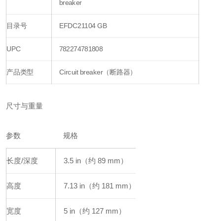
breaker
目录号
EFDC21104 GB
UPC
782274781808
产品类型
Circuit breaker（断路器）
尺寸与重量
参数
规格
长度/深度
3.5 in（约 89 mm）
高度
7.13 in（约 181 mm）
宽度
5 in（约 127 mm）