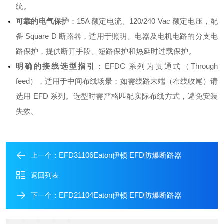
统
。
可靠的电气保护
：15A 额定电流、120/240 Vac 额定电压，配
备 Square D 断路器，适用于照明、电器及电机电路的分支电
路保护，提供断开手段、短路保护和热延时过载保护
。
明确的接线选型指引
：EFDC 系列为贯通式（Through
feed），适用于中间布线场景；如需线路末端（布线收尾）请
选用 EFD 系列。选型时需严格匹配实际布线方式，避免安装
失效
。
EFD31106Eaton伊顿 EFD防爆断路器
上一个：
返回列表
EFD21104Eaton伊顿 EFD防爆断路器
下一个：