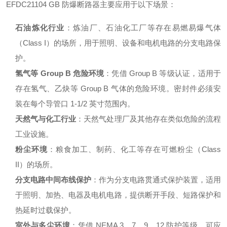
EFDC21104 GB 防爆断路器主要应用于以下场景：
石油炼化行业
：炼油厂、石油化工厂等存在易燃易爆气体
（Class I）的场所，用于照明、设备和电机电路的分支电路保
护
。
氢气等 Group B 危险环境
：凭借 Group B 等级认证，适用于
存在氢气、乙炔等 Group B 气体的危险环境
。密封件必须安
装在每个导管口 1-1/2 英寸范围内
。
天然气与化工行业
：天然气处理厂及其他存在类似危险的流程
工业设施
。
粉尘环境
：粮食加工、制药、化工等存在可燃粉尘（Class
II）的场所
。
分支电路中间布线保护
：作为分支电路贯通式保护装置，适用
于照明、加热、电器及电机电路，提供断开手段、短路保护和
热延时过载保护
。
室外与多尘环境
：凭借 NEMA 3、7、9、12 防护等级，可应