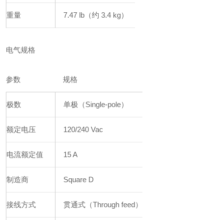
重量
7.47 lb（约 3.4 kg）
电气规格
参数
规格
极数
单极（Single-pole）
额定电压
120/240 Vac
电流额定值
15 A
制造商
Square D
接线方式
贯通式（Through feed）