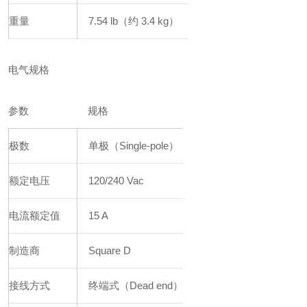
重量
7.54 lb（约 3.4 kg）
电气规格
参数
规格
极数
单极（Single-pole）
额定电压
120/240 Vac
电流额定值
15 A
制造商
Square D
接线方式
终端式（Dead end）