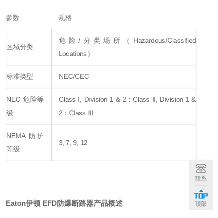
参数
规格
危险/分类场所（Hazardous/Classified
区域分类
Locations）
标准类型
NEC/CEC
NEC 危险等
Class I, Division 1 & 2；Class II, Division 1 &
级
2；Class III
NEMA 防护
3, 7, 9, 12
等级
联系
Eaton伊顿 EFD防爆断路器
产品概述
顶部