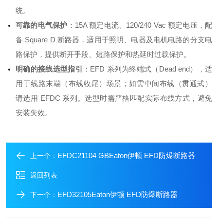
统
。
可靠的电气保护
：15A 额定电流、120/240 Vac 额定电压，配
备 Square D 断路器，适用于照明、电器及电机电路的分支电
路保护，提供断开手段、短路保护和热延时过载保护
。
明确的接线选型指引
：EFD 系列为终端式（Dead end），适
用于线路末端（布线收尾）场景；如需中间布线（贯通式）
请选用 EFDC 系列。选型时需严格匹配实际布线方式，避免
安装失效
。
EFDC21104 GBEaton伊顿 EFD防爆断路器
上一个：
返回列表
EFD32105Eaton伊顿 EFD防爆断路器
下一个：