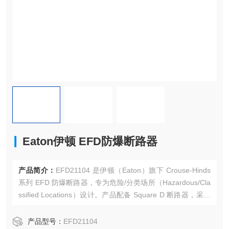
Eaton伊顿 EFD防爆断路器
产品简介：
EFD21104 是伊顿（Eaton）旗下 Crouse-Hinds
系列 EFD 防爆断路器，专为危险/分类场所（Hazardous/Cla
ssified Locations）设计。产品配备 Square D 断路器，采用
单极（Single-pole） 设计，额定电流 15A，支持 120/240 Va
c 供电，适用于照明、设备和电机电路的分支电路保护。Eato
产品型号：
EFD21104