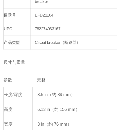
breaker
目录号
EFD21104
UPC
782274033167
产品类型
Circuit breaker（断路器）
尺寸与重量
参数
规格
长度/深度
3.5 in（约 89 mm）
高度
6.13 in（约 156 mm）
宽度
3 in（约 76 mm）