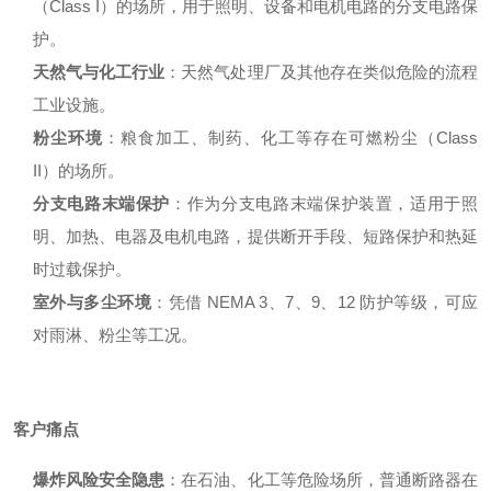
（Class I）的场所，用于照明、设备和电机电路的分支电路保
护
。
天然气与化工行业
：天然气处理厂及其他存在类似危险的流程
工业设施
。
粉尘环境
：粮食加工、制药、化工等存在可燃粉尘（Class
II）的场所
。
分支电路末端保护
：作为分支电路末端保护装置，适用于照
明、加热、电器及电机电路，提供断开手段、短路保护和热延
时过载保护
。
室外与多尘环境
：凭借 NEMA 3、7、9、12 防护等级，可应
对雨淋、粉尘等工况
。
客户痛点
爆炸风险安全隐患
：在石油、化工等危险场所，普通断路器在