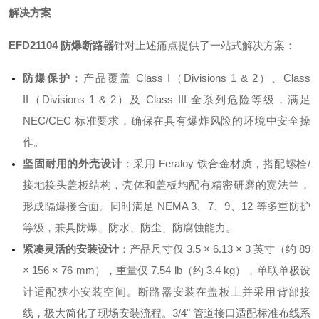
解决方案
EFD21104 防爆断路器
针对上述痛点提供了一站式解决方案：
防爆保护
：产品覆盖 Class I（Divisions 1 & 2）、Class
II（Divisions 1 & 2）及 Class III 全系列危险等级，满足
NEC/CEC 标准要求，确保在具有爆炸风险的环境中安全操
作
。
坚固耐用的外壳设计
：采用 Feraloy 铁合金材质，搭配螺栓/
接地接头盖板结构，壳体和盖板均配有精密研磨的宽法兰，
形成隔爆接合面
。同时满足 NEMA 3、7、9、12 等多重防护
等级，兼具防爆、防水、防尘、防腐蚀能力
。
紧凑灵活的安装设计
：产品尺寸仅 3.5 × 6.13 × 3 英寸（约 89
× 156 × 76 mm），重量仅 7.54 lb（约 3.4 kg），单联单极设
计适配狭小安装空间
。断路器安装在盖板上并采用背部接
线，极大简化了现场安装流程
。3/4" 管道接口适配标准布线系