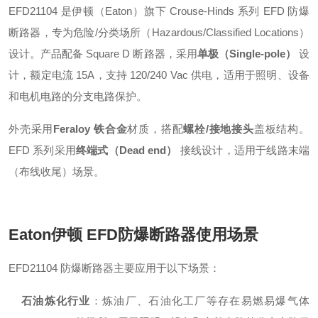
EFD21104 是伊顿（Eaton）旗下 Crouse-Hinds 系列 EFD 防爆
断路器，专为危险/分类场所（Hazardous/Classified Locations）
设计
。产品配备 Square D 断路器，采用
单极（Single-pole）
设
计，额定电流 15A，支持 120/240 Vac 供电，适用于照明、设备
和电机电路的分支电路保护
。
外壳采用
Feraloy 铁合金
材质，搭配
螺栓/接地接头
盖板结构
。
EFD 系列采用
终端式（Dead end）
接线设计，适用于线路末端
（布线收尾）场景
。
Eaton伊顿 EFD防爆断路器
使用场景
EFD21104 防爆断路器主要应用于以下场景：
石油炼化行业
：炼油厂、石油化工厂等存在易燃易爆气体