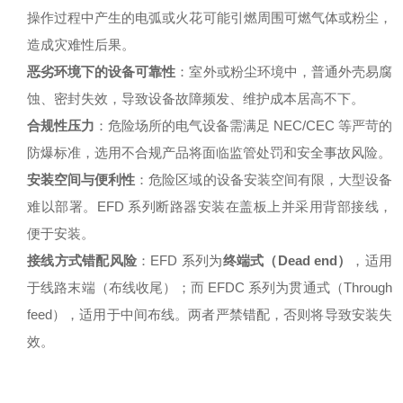
操作过程中产生的电弧或火花可能引燃周围可燃气体或粉尘，
造成灾难性后果。
恶劣环境下的设备可靠性
：室外或粉尘环境中，普通外壳易腐
蚀、密封失效，导致设备故障频发、维护成本居高不下。
合规性压力
：危险场所的电气设备需满足 NEC/CEC 等严苛的
防爆标准，选用不合规产品将面临监管处罚和安全事故风险
。
安装空间与便利性
：危险区域的设备安装空间有限，大型设备
难以部署。EFD 系列断路器安装在盖板上并采用背部接线，
便于安装。
接线方式错配风险
：EFD 系列为
终端式（Dead end）
，适用
于线路末端（布线收尾）；而 EFDC 系列为贯通式（Through
feed），适用于中间布线。两者严禁错配，否则将导致安装失
效
。