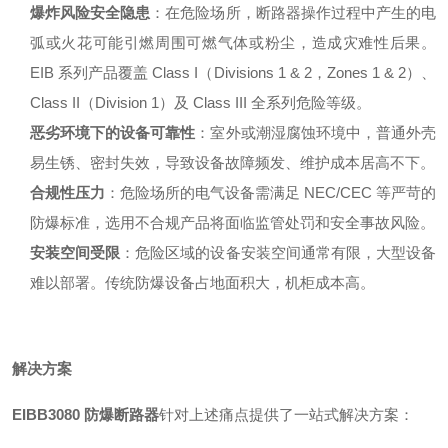
爆炸风险安全隐患
：在危险场所，断路器操作过程中产生的电
弧或火花可能引燃周围可燃气体或粉尘，造成灾难性后果。
EIB 系列产品覆盖 Class I（Divisions 1 & 2，Zones 1 & 2）、
Class II（Division 1）及 Class III 全系列危险等级
。
恶劣环境下的设备可靠性
：室外或潮湿腐蚀环境中，普通外壳
易生锈、密封失效，导致设备故障频发、维护成本居高不下。
合规性压力
：危险场所的电气设备需满足 NEC/CEC 等严苛的
防爆标准，选用不合规产品将面临监管处罚和安全事故风险
。
安装空间受限
：危险区域的设备安装空间通常有限，大型设备
难以部署。传统防爆设备占地面积大，机柜成本高。
解决方案
EIBB3080 防爆断路器
针对上述痛点提供了一站式解决方案：