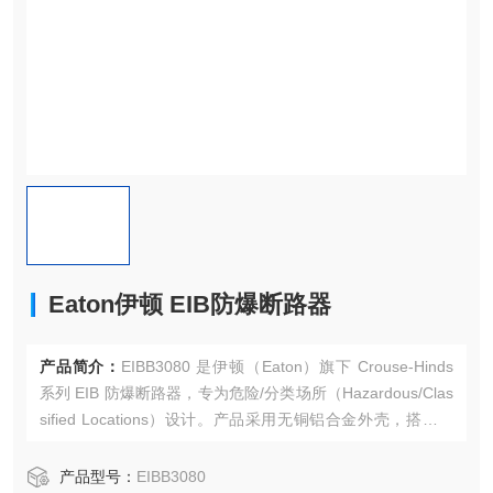
Eaton伊顿 EIB防爆断路器
产品简介：
EIBB3080 是伊顿（Eaton）旗下 Crouse-Hinds
系列 EIB 防爆断路器，专为危险/分类场所（Hazardous/Clas
sified Locations）设计。产品采用无铜铝合金外壳，搭配螺
栓/接地接头盖板结构，配备 Cutler-Hammer 断路器和 EG 框
架，采用三极设计，额定电流 80A，支持 600 Vac 供电。Eat
产品型号：
EIBB3080