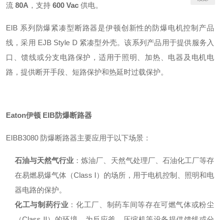
流
80A
，支持
600 Vac
供电
。
EIB 系列防爆紧凑型断路器是伊顿创新性的防爆电机控制产品
线，采用 EJB Style D 紧凑型外壳
。该系列产品用于提供服务入
口、馈线或分支电路保护，适用于照明、加热、电器及电机电
路，提供断开手段、短路保护和热延时过载保护。
Eaton伊顿 EIB防爆断路器
EIBB3080 防爆断路器主要应用于以下场景：
石油与天然气行业
：炼油厂、天然气处理厂、石油化工厂等存
在易燃易爆气体（Class I）的场所，用于电机控制、照明和电
器电路的保护。
化工与制药行业
：化工厂、制药车间等存在可燃气体或粉尘
（Class II）的环境，为反应釜、压缩机等设备提供馈线或分