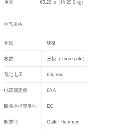
重量
65.29 lb（约 29.6 kg）
电气规格
参数
规格
极数
三极（Three-pole）
额定电压
600 Vac
电流额定值
80 A
断路器框架类型
EG
制造商
Cutler-Hammer