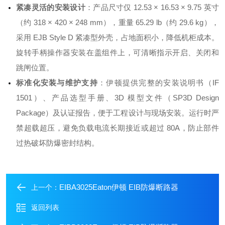
紧凑灵活的安装设计
：产品尺寸仅 12.53 × 16.53 × 9.75 英寸
（约 318 × 420 × 248 mm），重量 65.29 lb（约 29.6 kg）
，
采用 EJB Style D 紧凑型外壳
，占地面积小，降低机柜成本
。
旋转手柄操作器安装在盖组件上，可清晰指示开启、关闭和
跳闸位置
。
标准化安装与维护支持
：伊顿提供完整的安装说明书（IF
1501）
、产品选型手册、3D 模型文件（SP3D Design
Package）
及认证报告
，便于工程设计与现场安装。运行时严
禁超载超压，避免负载电流长期接近或超过 80A，防止部件
过热破坏防爆密封结构。
EIBA3025Eaton伊顿 EIB防爆断路器
上一个：
返回列表