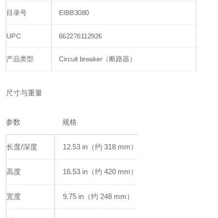
目录号
EIBB3080
UPC
662276112926
产品类型
Circuit breaker（断路器）
尺寸与重量
参数
规格
长度/深度
12.53 in（约 318 mm）
高度
16.53 in（约 420 mm）
宽度
9.75 in（约 248 mm）