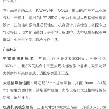
产品简介
本产品是川崎工具（KAWASAKI TOOLS）推出的3/4英寸工业级
气动冲击扳手，型号为KPT-25DC，专为中重型大规格螺栓拆装
设计，扭矩输出强劲且适配性佳，机身设计扎实稳定，搭配专业
气动接口，动力传输高效，是重型设备维护、大型机械装配等中
重型工业场景的专用螺栓操作工具。
产品特点
中重型扭矩输出
：常规工作扭矩270-900Nm，扭矩可达
1060Nm，扭矩区间贴合中重型大规格螺栓作业需求，紧固与强
力拆解均可高效完成，适配多类重工工况。
大规格螺栓适配
：可适配25mm规格螺栓，搭配19mm（3/4英
寸）标准方驱结构，满足重型机械、大型设备的大规格螺栓拆装
需求，适配性强。
机身扎实稳定性高
：三维尺寸237×82×217mm，净重3.6kg，握