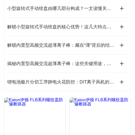
小型旋转式手动绞盘由哪几部分构成？一文读懂关键组成！
解锁小型旋转式手动绞盘的核心优势！这几大特点，让操作更省心
解锁内置型高频交流超薄离子棒：藏在“薄”背后的结构巧思
揭秘内置型高频交流超薄离子棒：这些关键用途，你可能还没了解！
锂电池极片分切工序静电火花防控：DIT离子风机的防爆安全处理方案