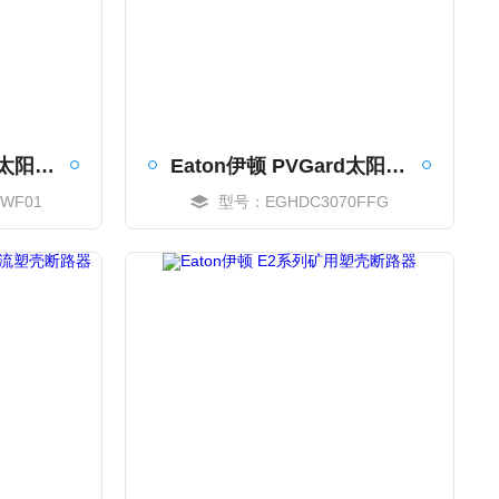
Eaton伊顿 PVGard太阳能直流塑壳断路器
Eaton伊顿 PVGard太阳能直流塑壳断路器
WF01
型号：EGHDC3070FFG
MORE