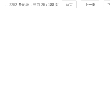
共 2252 条记录，当前 25 / 188 页
首页
上一页
MORE
MORE