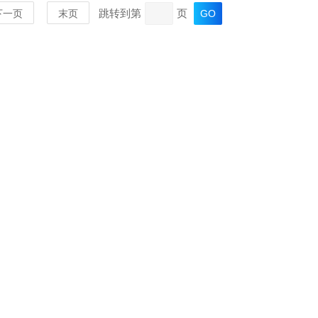
跳转到第
页
下一页
末页
MORE