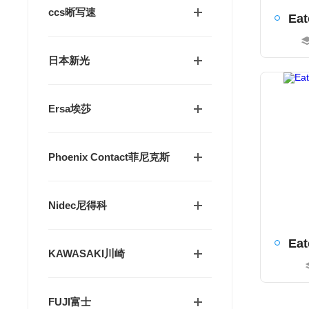
ccs晰写速
日本新光
Ersa埃莎
Phoenix Contact菲尼克斯
Nidec尼得科
KAWASAKI川崎
FUJI富士