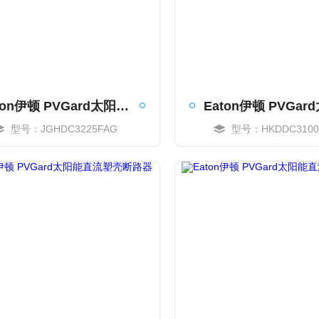
Eaton伊顿 PVGard太阳能直流塑壳断路器
型号：JGHDC3225FAG
型号：HKDDC3100
MORE
MORE