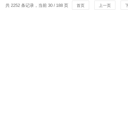
共 2252 条记录，当前 30 / 188 页
首页
上一页
MORE
MORE