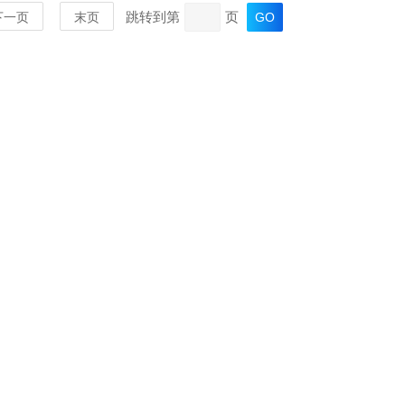
跳转到第
页
下一页
末页
MORE