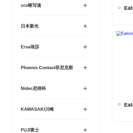
ccs晰写速
日本新光
Ersa埃莎
Phoenix Contact菲尼克斯
Nidec尼得科
KAWASAKI川崎
FUJI富士