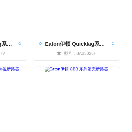
Eaton伊顿 Quicklag系列工业热磁断路器
Eaton伊顿 Quicklag系列三极工业热磁断路器
HV
型号：BAB3025H
MORE