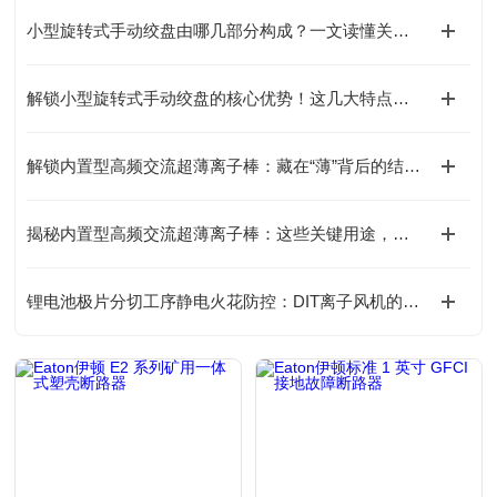
小型旋转式手动绞盘由哪几部分构成？一文读懂关键组成！
解锁小型旋转式手动绞盘的核心优势！这几大特点，让操作更省心
解锁内置型高频交流超薄离子棒：藏在“薄”背后的结构巧思
揭秘内置型高频交流超薄离子棒：这些关键用途，你可能还没了解！
锂电池极片分切工序静电火花防控：DIT离子风机的防爆安全处理方案