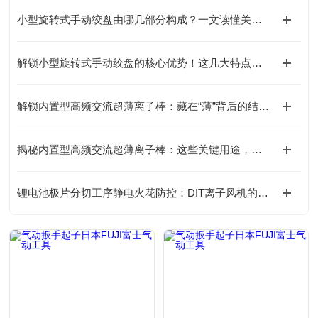
小型旋转式手动绞盘由哪几部分构成？一文读懂关键组成！
解锁小型旋转式手动绞盘的核心优势！这几大特点，让操作更省心
解锁内置型高频交流超薄离子棒：藏在“薄”背后的结构巧思
揭秘内置型高频交流超薄离子棒：这些关键用途，你可能还没了解！
锂电池极片分切工序静电火花防控：DIT离子风机的防爆安全处理方案